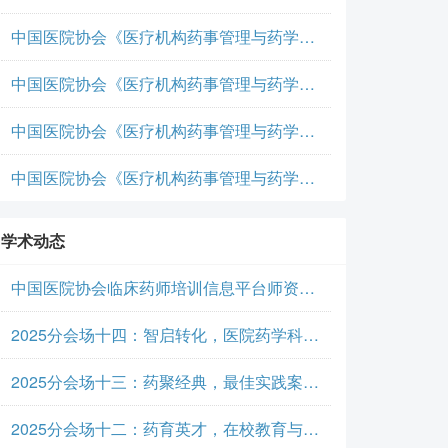
中国医院协会《医疗机构药事管理与药学服务》团体标准-临床药学服务
中国医院协会《医疗机构药事管理与药学服务》团体标准-临床药学服务
中国医院协会《医疗机构药事管理与药学服务》团体标准-临床药学服务
中国医院协会《医疗机构药事管理与药学服务》团体标准-临床药学服务
学术动态
中国医院协会临床药师培训信息平台师资学员用户手册
2025分会场十四：智启转化，医院药学科研与成果转化
2025分会场十三：药聚经典，最佳实践案例与高质量论文
2025分会场十二：药育英才，在校教育与毕业后教育革新研讨会成功举行