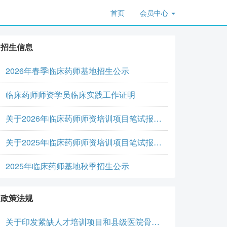
首页
会员中心
招生信息
2026年春季临床药师基地招生公示
临床药师师资学员临床实践工作证明
关于2026年临床药师师资培训项目笔试报名通知
关于2025年临床药师师资培训项目笔试报名通知
2025年临床药师基地秋季招生公示
政策法规
关于印发紧缺人才培训项目和县级医院骨干专科医师培训项目培训大纲（2024年版）的通知-国卫继教继发〔2024〕68号