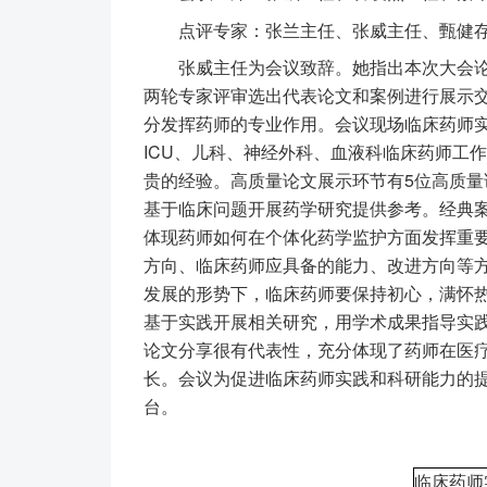
点评专家：张兰主任、张威主任、甄健存
张威主任为会议致辞。她指出本次大会论
两轮专家评审选出代表论文和案例进行展示
分发挥药师的专业作用。会议现场临床药师
ICU、儿科、神经外科、血液科临床药师工
贵的经验。高质量论文展示环节有5位高质
基于临床问题开展药学研究提供参考。经典
体现药师如何在个体化药学监护方面发挥重
方向、临床药师应具备的能力、改进方向等
发展的形势下，临床药师要保持初心，满怀
基于实践开展相关研究，用学术成果指导实
论文分享很有代表性，充分体现了药师在医
长。会议为促进临床药师实践和科研能力的
台。
临床药师