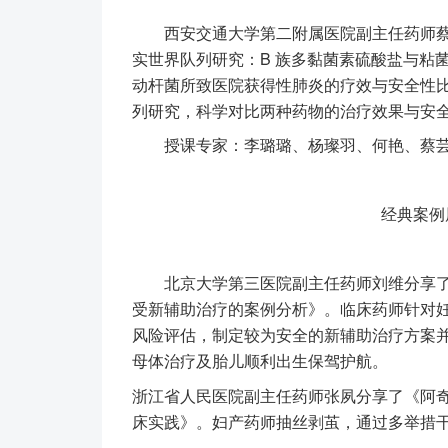
西安交通大学第二附属医院副主任药师蔡
实世界队列研究：B 族多黏菌素硫酸盐与粘菌
动杆菌所致医院获得性肺炎的疗效与安全性
列研究，科学对比两种药物的治疗效果与安
授课专家：李璐璐、杨璨羽、何艳、蔡芸
经典案
北京大学第三医院副主任药师刘维分享了《
受新辅助治疗的案例分析》。临床药师针对
风险评估，制定较为安全的新辅助治疗方案
母体治疗及胎儿顺利出生保驾护航。
浙江省人民医院副主任药师张夙分享了《阿
床实践》。妇产药师抽丝剥茧，通过多举措