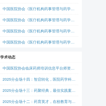
中国医院协会《医疗机构药事管理与药学服务》团体标准-临床药学服务
中国医院协会《医疗机构药事管理与药学服务》团体标准-临床药学服务
中国医院协会《医疗机构药事管理与药学服务》团体标准-临床药学服务
中国医院协会《医疗机构药事管理与药学服务》团体标准-临床药学服务
学术动态
中国医院协会临床药师培训信息平台师资学员用户手册
2025分会场十四：智启转化，医院药学科研与成果转化
2025分会场十三：药聚经典，最佳实践案例与高质量论文
2025分会场十二：药育英才，在校教育与毕业后教育革新研讨会成功举行