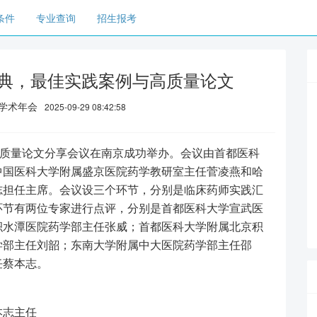
条件
专业查询
招生报考
经典，最佳实践案例与高质量论文
学学术年会
2025-09-29 08:42:58
质量论文分享会议在南京成功举办。会议由首都医科
中国医科大学附属盛京医院药学教研室主任菅凌燕和哈
志担任主席。会议设三个环节，分别是临床药师实践汇
环节有两位专家进行点评，分别是首都医科大学宣武医
积水潭医院药学部主任张威；首都医科大学附属北京积
学部主任刘韶；东南大学附属中大医院药学部主任邵
任蔡本志。
志主任