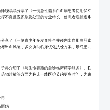
师饶晶晶分享了《一例急性髓系白血病患者使用伏立
发挥不良反应识别及处理的专业特长，使患者症状逐步
分享了《一例青少年多发血栓合并颅内出血那曲肝素
栓与出血风险，多次协助临床优化抗栓方案，最终患儿
子冉介绍了《与生命赛跑的急诊临床药学服务》。临
、药物过敏等方面为临床一线医护节约更多时间，为患
子冉
杨丽娟