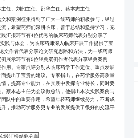
主任、刘韶主任、邵华主任、蔡本志主任
文和案例征集得到了广大一线药师的积极参与，经过
交流，希望药师们深耕临床，善于总结和坚持学习，充
实践汇报环节有4位优秀的临床药师代表分别分享了
作实践与体会，为临床药师深入临床开展工作提供了宝
量论文作者代表分享论文研究思路和方法，为一线药师
案例展示环节有5位经典案例作者代表分享经典案例，
要作用。专家点评分别从临床药学工作定位、重点发展
方面提出了宝贵的建议。专家指出，在药学服务高质量
热情，提高专业能力，在实践中发挥专业特长，同时要
践。蔡本志主任为会议做总结，他指出本次实践案例与
疗团队中的重要作用，希望年轻药师继续努力，不断成
提升，推动药学服务更专业的发展提供了很好的交流平
实践汇报精彩分享