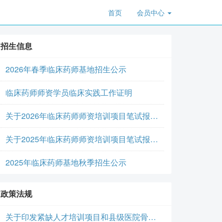
首页
会员中心
招生信息
2026年春季临床药师基地招生公示
临床药师师资学员临床实践工作证明
关于2026年临床药师师资培训项目笔试报名通知
关于2025年临床药师师资培训项目笔试报名通知
2025年临床药师基地秋季招生公示
政策法规
关于印发紧缺人才培训项目和县级医院骨干专科医师培训项目培训大纲（2024年版）的通知-国卫继教继发〔2024〕68号