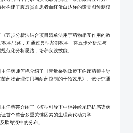
指标构建了腹透贫血患者血红蛋白达标的诺莫图预测模
《五步分析法结合项目清单法用于药物相互作用的教
化”教学思路，并通过典型案例教学，将五步分析法与
握规范化分析思路，培养实践技能。
主任药师何艳介绍了《带量采购政策下临床药师主导
抗菌药物合理使用与耐药控制的干预效果》。该研究通
。
主任蔡芸介绍了《模型引导下中枢神经系统抗感染药
验证首个整合多重关键因素的生理药代动力学
织及脑脊液中的分布。