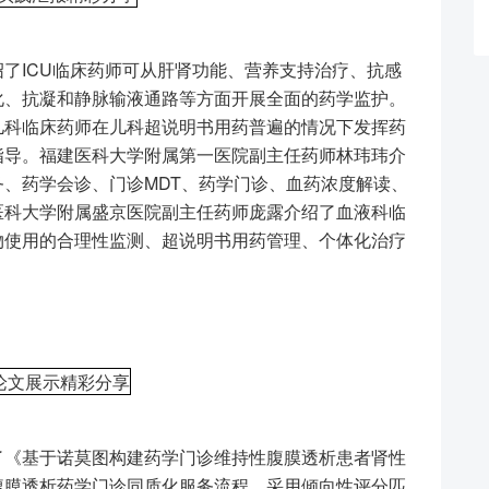
ICU临床药师可从肝肾功能、营养支持治疗、抗感
化、抗凝和静脉输液通路等方面开展全面的药学监护。
儿科临床药师在儿科超说明书用药普遍的情况下发挥药
指导。福建医科大学附属第一医院副主任药师林玮玮介
、药学会诊、门诊MDT、药学门诊、血药浓度解读、
医科大学附属盛京医院副主任药师庞露介绍了血液科临
物使用的合理性监测、超说明书用药管理、个体化治疗
论文展示精彩分享
《基于诺莫图构建药学门诊维持性腹膜透析患者肾性
腹膜透析药学门诊同质化服务流程，采用倾向性评分匹