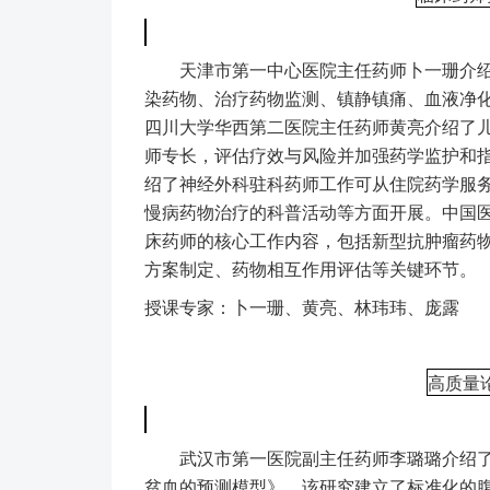
天津市第一中心医院主任药师卜一珊介绍了
染药物、治疗药物监测、镇静镇痛、血液净
四川大学华西第二医院主任药师黄亮介绍了
师专长，评估疗效与风险并加强药学监护和
绍了神经外科驻科药师工作可从住院药学服务
慢病药物治疗的科普活动等方面开展。中国
床药师的核心工作内容，包括新型抗肿瘤药
方案制定、药物相互作用评估等关键环节。
授课专家：卜一珊、黄亮、林玮玮、庞露
高质量
武汉市第一医院副主任药师李璐璐介绍了
贫血的预测模型》。该研究建立了标准化的