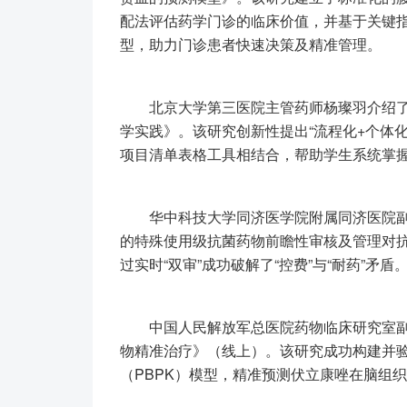
配法评估药学门诊的临床价值，并基于关键
型，助力门诊患者快速决策及精准管理。
北京大学第三医院主管药师杨璨羽介绍了
学实践》。该研究创新性提出“流程化+个体
项目清单表格工具相结合，帮助学生系统掌
华中科技大学同济医学院附属同济医院副
的特殊使用级抗菌药物前瞻性审核及管理对
过实时“双审”成功破解了“控费”与“耐药”矛盾
中国人民解放军总医院药物临床研究室副
物精准治疗》（线上）。该研究成功构建并
（PBPK）模型，精准预测伏立康唑在脑组