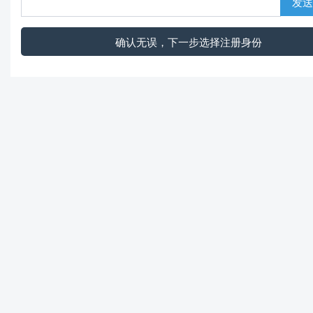
发送
确认无误，下一步选择注册身份