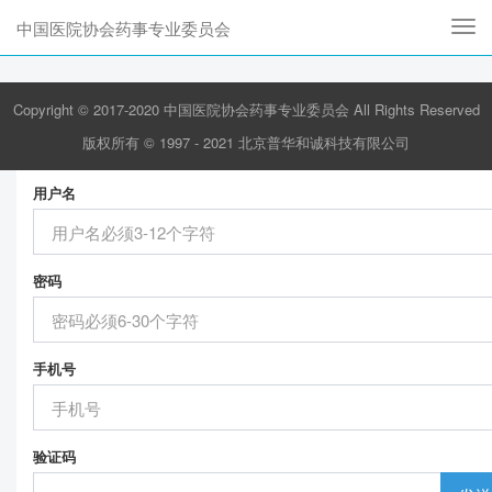
中国医院协会药事专业委员会
Togg
navi
Copyright © 2017-2020 中国医院协会药事专业委员会 All Rights Reserved
登 录
注 册
版权所有 © 1997 - 2021 北京普华和诚科技有限公司
用户名
密码
手机号
验证码